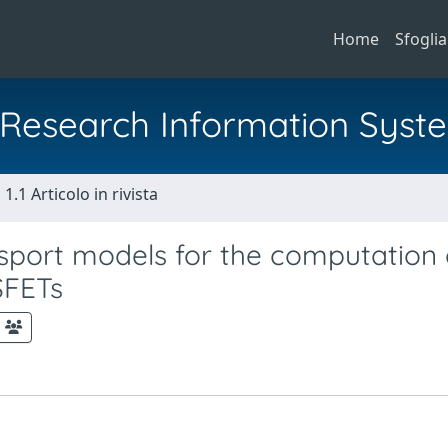
Home
Sfoglia
al Research Information Syst
1.1 Articolo in rivista
port models for the computation 
SFETs