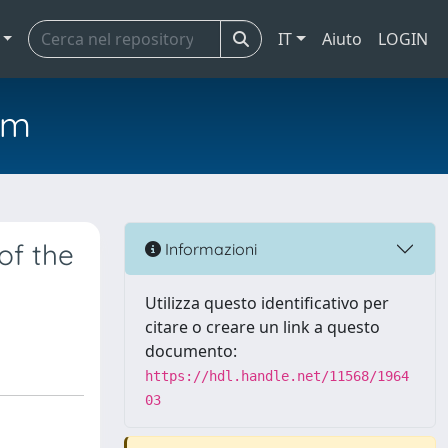
IT
Aiuto
LOGIN
em
of the
Informazioni
Utilizza questo identificativo per
citare o creare un link a questo
documento:
https://hdl.handle.net/11568/1964
03