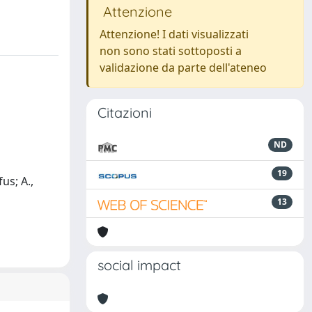
Attenzione
Attenzione! I dati visualizzati
non sono stati sottoposti a
validazione da parte dell'ateneo
Citazioni
ND
19
us; A.,
13
social impact