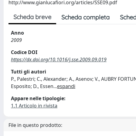
http://www.gianlucafiori.org/articles/SSE09.pdf
Scheda breve
Scheda completa
Sched
Anno
2009
Codice DOI
https://dx.doi.org/10.1016/j.sse.2009.09.019
Tutti gli autori
P., Palestri; C., Alexander; A., Asenov; V., AUBRY FORTUNA
Esposito; D., Essen
...
espandi
Appare nelle tipologie:
1.1 Articolo in rivista
File in questo prodotto: