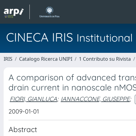
CINECA IRIS
Institution
IRIS
Catalogo Ricerca UNIPI
1 Contributo su Rivista
A comparison of advanced trans
drain current in nanoscale nMO
FIORI, GIANLUCA
;
IANNACCONE, GIUSEPPE
;
2009-01-01
Abstract