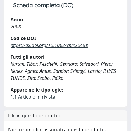
Scheda completa (DC)
Anno
2008
Codice DOI
https://dx.doi.org/10.1002/chir.20458
Tutti gli autori
Kurtan, Tibor; Pescitelli, Gennaro; Salvadori, Piero;
Kenez, Agnes; Antus, Sandor; Szilagyi, Laszlo; ILLYES
TUNDE, Zita; Szabo, Ildiko
Appare nelle tipologie:
1.1 Articolo in rivista
File in questo prodotto:
Non ci sono file associati a questo prodotto.