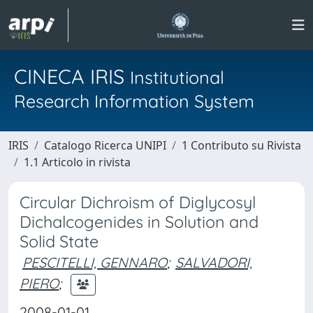
CINECA IRIS
Institutional
Research Information System
IRIS
Catalogo Ricerca UNIPI
1 Contributo su Rivista
1.1 Articolo in rivista
Circular Dichroism of Diglycosyl
Dichalcogenides in Solution and
Solid State
PESCITELLI, GENNARO
;
SALVADORI,
PIERO
;
2008-01-01