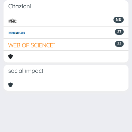
Citazioni
ND
27
22
social impact