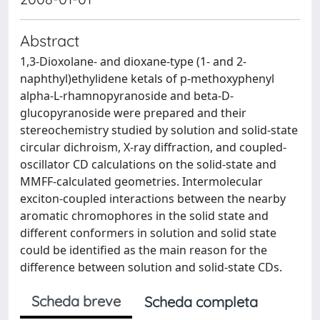
Abstract
1,3-Dioxolane- and dioxane-type (1- and 2-
naphthyl)ethylidene ketals of p-methoxyphenyl
alpha-L-rhamnopyranoside and beta-D-
glucopyranoside were prepared and their
stereochemistry studied by solution and solid-state
circular dichroism, X-ray diffraction, and coupled-
oscillator CD calculations on the solid-state and
MMFF-calculated geometries. Intermolecular
exciton-coupled interactions between the nearby
aromatic chromophores in the solid state and
different conformers in solution and solid state
could be identified as the main reason for the
difference between solution and solid-state CDs.
Scheda breve
Scheda completa