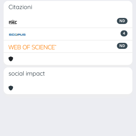
Citazioni
ND
4
ND
social impact