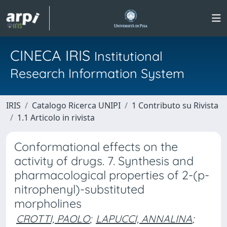
CINECA IRIS
Institutional
Research Information System
IRIS
Catalogo Ricerca UNIPI
1 Contributo su Rivista
1.1 Articolo in rivista
Conformational effects on the
activity of drugs. 7. Synthesis and
pharmacological properties of 2-(p-
nitrophenyl)-substituted
morpholines
CROTTI, PAOLO
;
LAPUCCI, ANNALINA
;