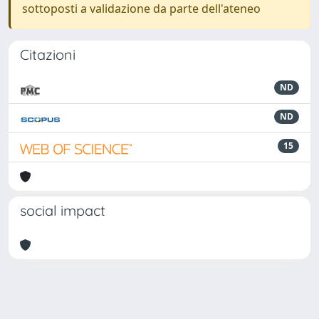
sottoposti a validazione da parte dell'ateneo
Citazioni
ND
ND
15
social impact