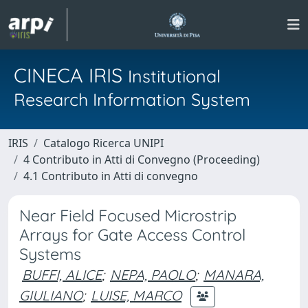
CINECA IRIS
Institutional
Research Information System
IRIS
Catalogo Ricerca UNIPI
4 Contributo in Atti di Convegno (Proceeding)
4.1 Contributo in Atti di convegno
Near Field Focused Microstrip
Arrays for Gate Access Control
Systems
BUFFI, ALICE
;
NEPA, PAOLO
;
MANARA,
GIULIANO
;
LUISE, MARCO