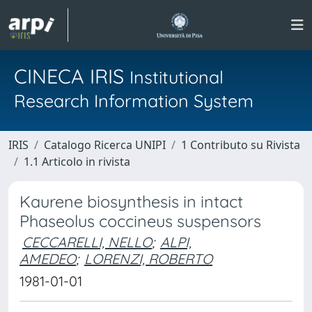
CINECA IRIS
Institutional
Research Information System
IRIS
Catalogo Ricerca UNIPI
1 Contributo su Rivista
1.1 Articolo in rivista
Kaurene biosynthesis in intact
Phaseolus coccineus suspensors
CECCARELLI, NELLO
;
ALPI,
AMEDEO
;
LORENZI, ROBERTO
1981-01-01