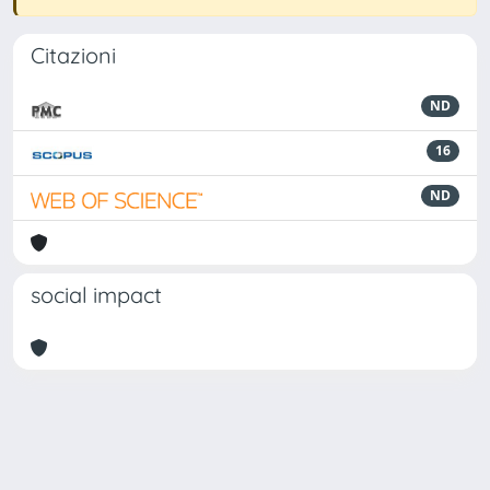
Citazioni
ND
16
ND
social impact