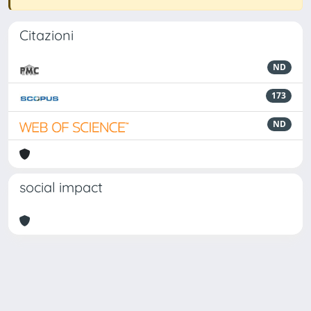
Citazioni
ND
173
ND
social impact