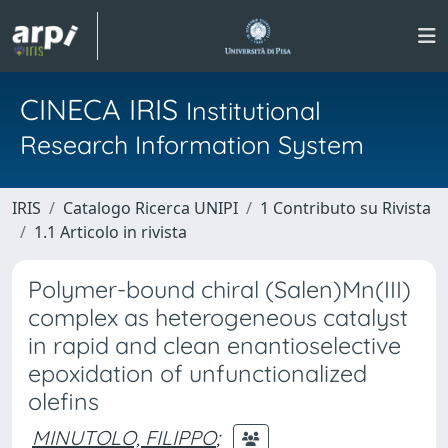
CINECA IRIS
Institutional
Research Information System
IRIS
Catalogo Ricerca UNIPI
1 Contributo su Rivista
1.1 Articolo in rivista
Polymer-bound chiral (Salen)Mn(III)
complex as heterogeneous catalyst
in rapid and clean enantioselective
epoxidation of unfunctionalized
olefins
MINUTOLO, FILIPPO
;