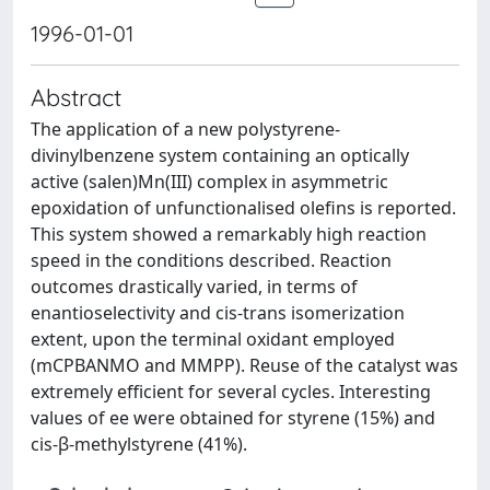
1996-01-01
Abstract
The application of a new polystyrene-
divinylbenzene system containing an optically
active (salen)Mn(III) complex in asymmetric
epoxidation of unfunctionalised olefins is reported.
This system showed a remarkably high reaction
speed in the conditions described. Reaction
outcomes drastically varied, in terms of
enantioselectivity and cis-trans isomerization
extent, upon the terminal oxidant employed
(mCPBANMO and MMPP). Reuse of the catalyst was
extremely efficient for several cycles. Interesting
values of ee were obtained for styrene (15%) and
cis-β-methylstyrene (41%).