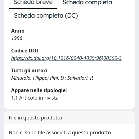
Scheda breve
Scheda completa
Scheda completa (DC)
Anno
1996
Codice DOI
https://dx.doi.org/10.1016/0040-4039(96)00550-3
Tutti gli autori
Minutolo, Filippo; Pini, D.; Salvadori, P.
Appare nelle tipologie:
1.1 Articolo in rivista
File in questo prodotto:
Non ci sono file associati a questo prodotto.