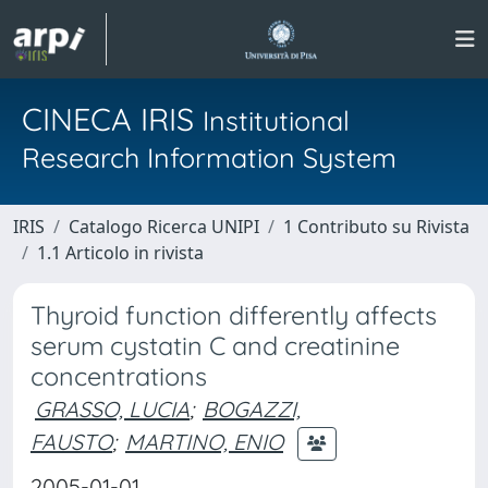
CINECA IRIS
Institutional
Research Information System
IRIS
Catalogo Ricerca UNIPI
1 Contributo su Rivista
1.1 Articolo in rivista
Thyroid function differently affects
serum cystatin C and creatinine
concentrations
GRASSO, LUCIA
;
BOGAZZI,
FAUSTO
;
MARTINO, ENIO
2005-01-01