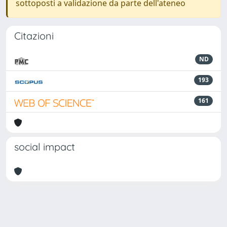
sottoposti a validazione da parte dell'ateneo
Citazioni
ND
193
161
social impact