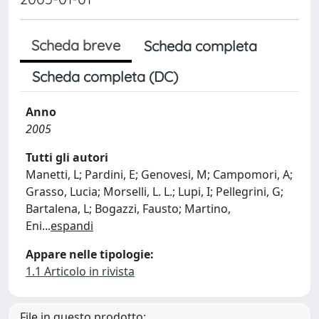
Scheda breve
Scheda completa
Scheda completa (DC)
Anno
2005
Tutti gli autori
Manetti, L; Pardini, E; Genovesi, M; Campomori, A;
Grasso, Lucia; Morselli, L. L.; Lupi, I; Pellegrini, G;
Bartalena, L; Bogazzi, Fausto; Martino,
Eni
...
espandi
Appare nelle tipologie:
1.1 Articolo in rivista
File in questo prodotto: