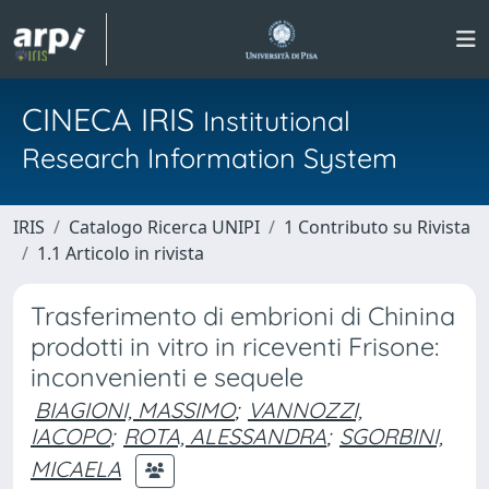
CINECA IRIS
Institutional
Research Information System
IRIS
Catalogo Ricerca UNIPI
1 Contributo su Rivista
1.1 Articolo in rivista
Trasferimento di embrioni di Chinina
prodotti in vitro in riceventi Frisone:
inconvenienti e sequele
BIAGIONI, MASSIMO
;
VANNOZZI,
IACOPO
;
ROTA, ALESSANDRA
;
SGORBINI,
MICAELA