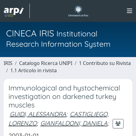
CINECA IRIS
Institutional
Research Information System
IRIS
Catalogo Ricerca UNIPI
1 Contributo su Rivista
1.1 Articolo in rivista
Immunological and hystochemical
investigation on darkened turkey
muscles
GUIDI, ALESSANDRA
;
CASTIGLIEGO,
LORENZO
;
GIANFALDONI, DANIELA
;
2003-01-01