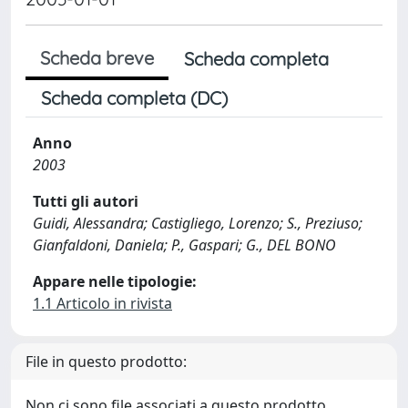
Scheda breve
Scheda completa
Scheda completa (DC)
Anno
2003
Tutti gli autori
Guidi, Alessandra; Castigliego, Lorenzo; S., Preziuso;
Gianfaldoni, Daniela; P., Gaspari; G., DEL BONO
Appare nelle tipologie:
1.1 Articolo in rivista
File in questo prodotto:
Non ci sono file associati a questo prodotto.