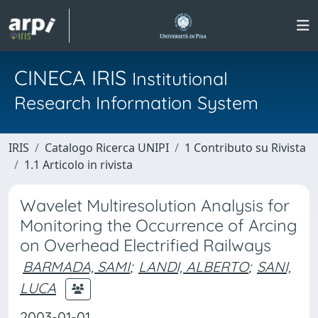
CINECA IRIS
Institutional
Research Information System
IRIS
Catalogo Ricerca UNIPI
1 Contributo su Rivista
1.1 Articolo in rivista
Wavelet Multiresolution Analysis for
Monitoring the Occurrence of Arcing
on Overhead Electrified Railways
BARMADA, SAMI
;
LANDI, ALBERTO
;
SANI,
LUCA
2003-01-01