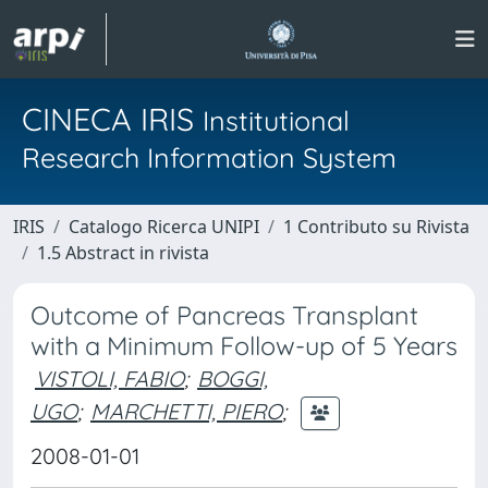
CINECA IRIS
Institutional
Research Information System
IRIS
Catalogo Ricerca UNIPI
1 Contributo su Rivista
1.5 Abstract in rivista
Outcome of Pancreas Transplant
with a Minimum Follow-up of 5 Years
VISTOLI, FABIO
;
BOGGI,
UGO
;
MARCHETTI, PIERO
;
2008-01-01