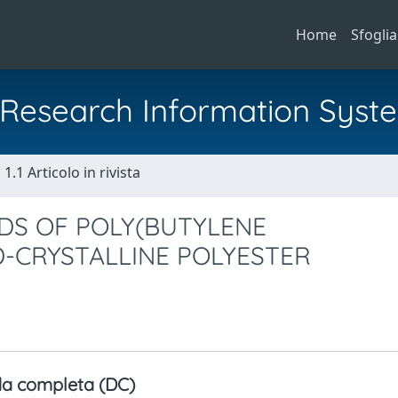
Home
Sfoglia
al Research Information Syst
1.1 Articolo in rivista
DS OF POLY(BUTYLENE
D-CRYSTALLINE POLYESTER
a completa (DC)