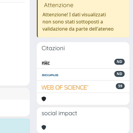
Attenzione
Attenzione! I dati visualizzati
non sono stati sottoposti a
validazione da parte dell'ateneo
Citazioni
ND
ND
59
social impact