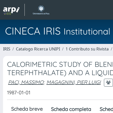
CINECA IRIS
Institution
IRIS
Catalogo Ricerca UNIPI
1 Contributo su Rivista
CALORIMETRIC STUDY OF BLEN
TEREPHTHALATE) AND A LIQUI
PACI, MASSIMO
;
MAGAGNINI, PIER LUIGI
1987-01-01
Scheda breve
Scheda completa
Sched