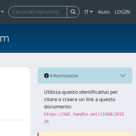
IT
Aiuto
LOGIN
em
Informazioni
Utilizza questo identificativo per
citare o creare un link a questo
documento:
https://hdl.handle.net/11568/2015
26