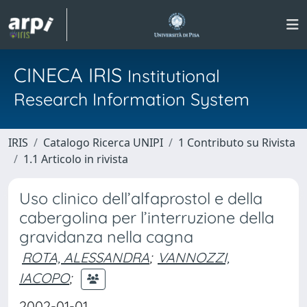
CINECA IRIS
Institutional
Research Information System
IRIS
Catalogo Ricerca UNIPI
1 Contributo su Rivista
1.1 Articolo in rivista
Uso clinico dell’alfaprostol e della
cabergolina per l’interruzione della
gravidanza nella cagna
ROTA, ALESSANDRA
;
VANNOZZI,
IACOPO
;
2002-01-01