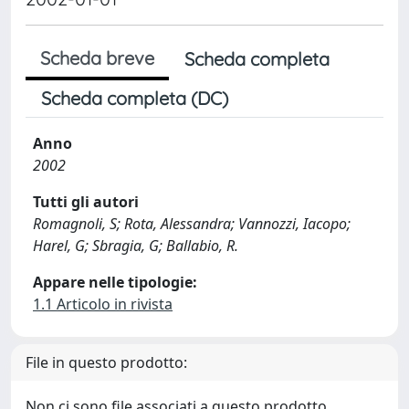
Scheda breve
Scheda completa
Scheda completa (DC)
Anno
2002
Tutti gli autori
Romagnoli, S; Rota, Alessandra; Vannozzi, Iacopo;
Harel, G; Sbragia, G; Ballabio, R.
Appare nelle tipologie:
1.1 Articolo in rivista
File in questo prodotto:
Non ci sono file associati a questo prodotto.