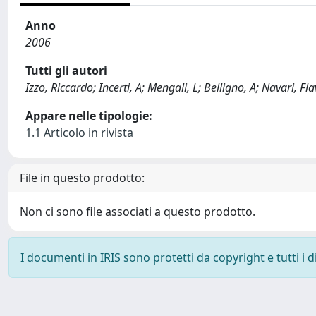
Anno
2006
Tutti gli autori
Izzo, Riccardo; Incerti, A; Mengali, L; Belligno, A; Navari, Fla
Appare nelle tipologie:
1.1 Articolo in rivista
File in questo prodotto:
Non ci sono file associati a questo prodotto.
I documenti in IRIS sono protetti da copyright e tutti i di