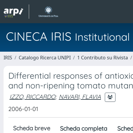
CINECA IRIS
Institution
IRIS
Catalogo Ricerca UNIPI
1 Contributo su Rivista
Differential responses of antioxid
and non-ripening tomato mutan
IZZO, RICCARDO
;
NAVARI, FLAVIA
2006-01-01
Scheda breve
Scheda completa
Sched