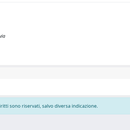
via
ritti sono riservati, salvo diversa indicazione.