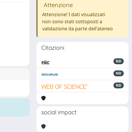
Attenzione
Attenzione! I dati visualizzati
non sono stati sottoposti a
validazione da parte dell'ateneo
Citazioni
ND
ND
ND
social impact