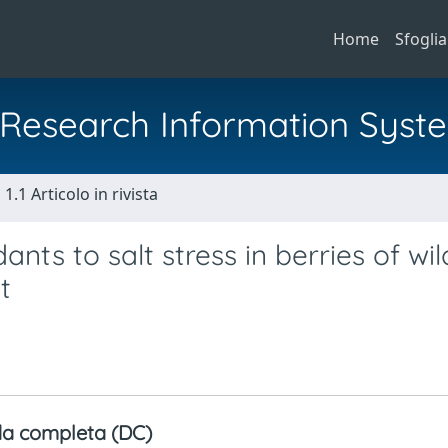
Home
Sfoglia
al Research Information Syst
1.1 Articolo in rivista
ants to salt stress in berries of wi
t
a completa (DC)