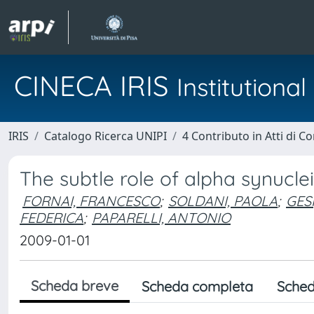
CINECA IRIS
Institution
IRIS
Catalogo Ricerca UNIPI
4 Contributo in Atti di 
The subtle role of alpha synucle
FORNAI, FRANCESCO
;
SOLDANI, PAOLA
;
GES
FEDERICA
;
PAPARELLI, ANTONIO
2009-01-01
Scheda breve
Scheda completa
Sched