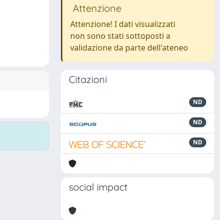
Attenzione
Attenzione! I dati visualizzati
non sono stati sottoposti a
validazione da parte dell'ateneo
Citazioni
ND
ND
ND
social impact