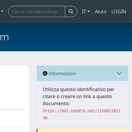
IT
Aiuto
LOGIN
em
Informazioni
Utilizza questo identificativo per
citare o creare un link a questo
documento:
https://hdl.handle.net/11568/2021
38