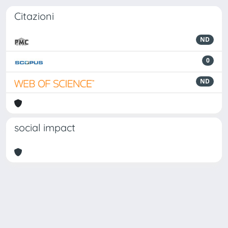
Citazioni
ND
0
ND
social impact