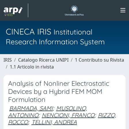
CINECA IRIS
Institutional
Research Information System
IRIS
Catalogo Ricerca UNIPI
1 Contributo su Rivista
1.1 Articolo in rivista
Analysis of Nonliner Electrostatic
Devices by a Hybrid FEM MOM
Formulation
BARMADA, SAMI
;
MUSOLINO,
ANTONINO
;
NENCIONI, FRANCO
;
RIZZO,
ROCCO
;
TELLINI, ANDREA