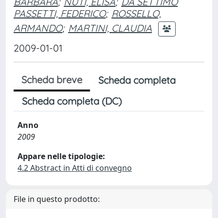
BARBARA
;
NUTI, ELISA
;
DA SETTIMO
PASSETTI, FEDERICO
;
ROSSELLO,
ARMANDO
;
MARTINI, CLAUDIA
2009-01-01
Scheda breve
Scheda completa
Scheda completa (DC)
Anno
2009
Appare nelle tipologie:
4.2 Abstract in Atti di convegno
File in questo prodotto: