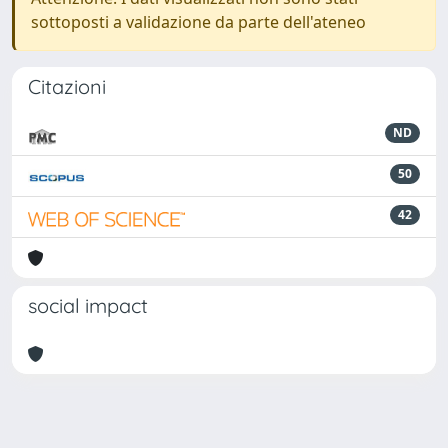
sottoposti a validazione da parte dell'ateneo
Citazioni
ND
50
42
social impact