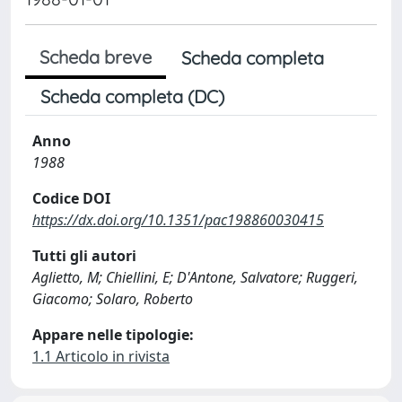
Scheda breve
Scheda completa
Scheda completa (DC)
Anno
1988
Codice DOI
https://dx.doi.org/10.1351/pac198860030415
Tutti gli autori
Aglietto, M; Chiellini, E; D'Antone, Salvatore; Ruggeri,
Giacomo; Solaro, Roberto
Appare nelle tipologie:
1.1 Articolo in rivista