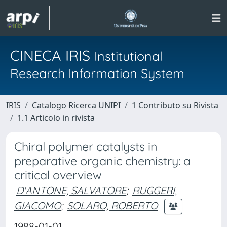
CINECA IRIS
Institutional
Research Information System
IRIS
Catalogo Ricerca UNIPI
1 Contributo su Rivista
1.1 Articolo in rivista
Chiral polymer catalysts in
preparative organic chemistry: a
critical overview
D'ANTONE, SALVATORE
;
RUGGERI,
GIACOMO
;
SOLARO, ROBERTO
1988-01-01