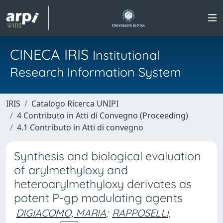
CINECA IRIS
Institutional
Research Information System
IRIS
Catalogo Ricerca UNIPI
4 Contributo in Atti di Convegno (Proceeding)
4.1 Contributo in Atti di convegno
Synthesis and biological evaluation
of arylmethyloxy and
heteroarylmethyloxy derivates as
potent P-gp modulating agents
DIGIACOMO, MARIA
;
RAPPOSELLI,