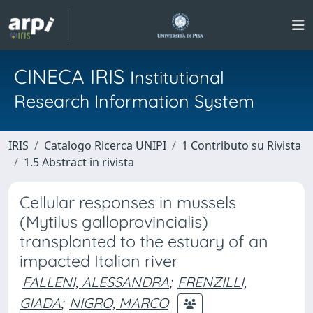
CINECA IRIS
Institutional
Research Information System
IRIS
Catalogo Ricerca UNIPI
1 Contributo su Rivista
1.5 Abstract in rivista
Cellular responses in mussels
(Mytilus galloprovincialis)
transplanted to the estuary of an
impacted Italian river
FALLENI, ALESSANDRA
;
FRENZILLI,
GIADA
;
NIGRO, MARCO