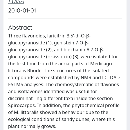
LUISA
2010-01-01
Abstract
Three flavonoids, laricitrin 3,5’-di-O-β-
glucopyranoside (1), genistein 7-O-β-
glucopyranoside (2), and biochanin A 7-O-β-
glucopyranoside (= sissotrin) (3), were isolated for
the first time from the aerial parts of Medicago
littoralis Rhode. The structures of the isolated
compounds were established by NMR and LC- DAD-
ESI-MS analyses. The chemosystematic of flavones
and isoflavones identified was useful for
discriminat- ing different taxa inside the section
Spirocarpos. In addition, the phytochemical profile
of M. littoralis showed a behaviour due to the
ecological conditions of sandy dunes, where this
plant normally grows.