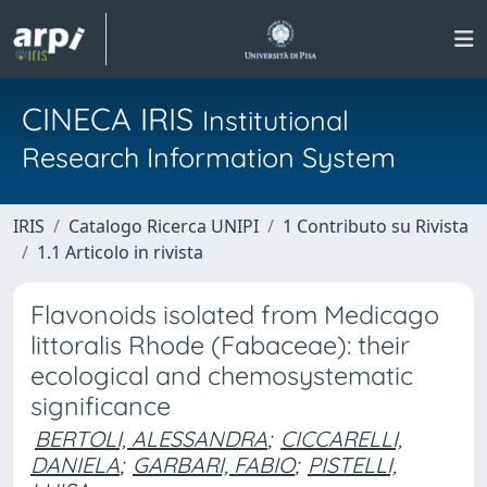
CINECA IRIS
Institutional
Research Information System
IRIS
Catalogo Ricerca UNIPI
1 Contributo su Rivista
1.1 Articolo in rivista
Flavonoids isolated from Medicago
littoralis Rhode (Fabaceae): their
ecological and chemosystematic
significance
BERTOLI, ALESSANDRA
;
CICCARELLI,
DANIELA
;
GARBARI, FABIO
;
PISTELLI,