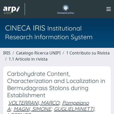
CINECA IRIS
Institutional
Research Information System
IRIS
Catalogo Ricerca UNIPI
1 Contributo su Rivista
1.1 Articolo in rivista
Carbohydrate Content,
Characterization and Localization in
Bermudagrass Stolons during
Establishment
VOLTERRANI, MARCO
;
Pompeiano
A
;
MAGNI, SIMONE
;
GUGLIELMINETTI,