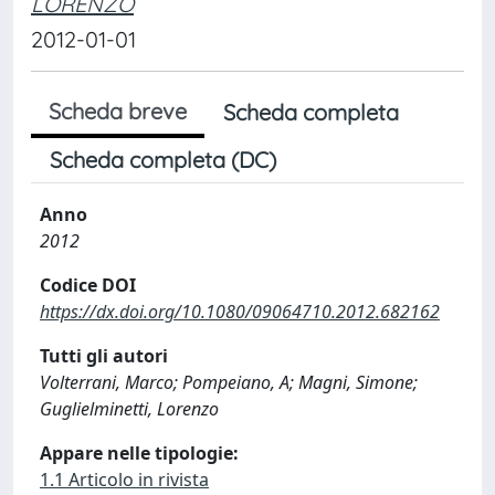
LORENZO
2012-01-01
Scheda breve
Scheda completa
Scheda completa (DC)
Anno
2012
Codice DOI
https://dx.doi.org/10.1080/09064710.2012.682162
Tutti gli autori
Volterrani, Marco; Pompeiano, A; Magni, Simone;
Guglielminetti, Lorenzo
Appare nelle tipologie:
1.1 Articolo in rivista