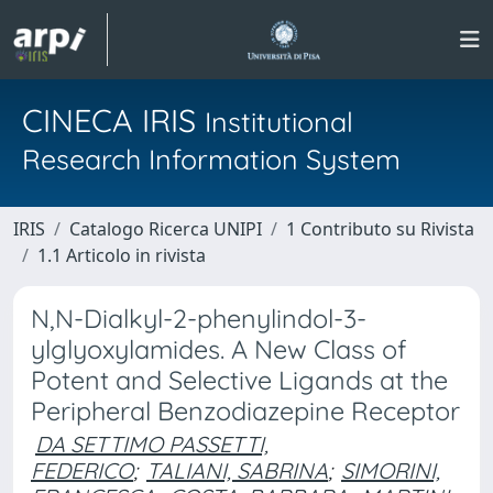
CINECA IRIS
Institutional
Research Information System
IRIS
Catalogo Ricerca UNIPI
1 Contributo su Rivista
1.1 Articolo in rivista
N,N-Dialkyl-2-phenylindol-3-
ylglyoxylamides. A New Class of
Potent and Selective Ligands at the
Peripheral Benzodiazepine Receptor
DA SETTIMO PASSETTI,
FEDERICO
;
TALIANI, SABRINA
;
SIMORINI,