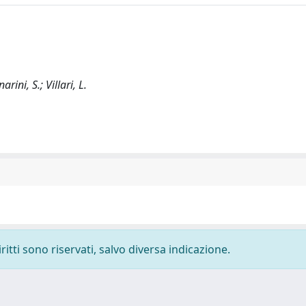
ini, S.; Villari, L.
ritti sono riservati, salvo diversa indicazione.