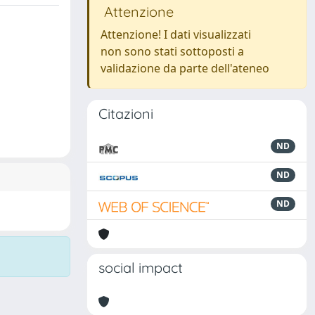
Attenzione
Attenzione! I dati visualizzati
non sono stati sottoposti a
validazione da parte dell'ateneo
Citazioni
ND
ND
ND
social impact