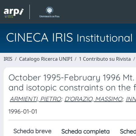
CINECA IRIS
Institution
IRIS
Catalogo Ricerca UNIPI
1 Contributo su Rivista
October 1995-February 1996 Mt. 
and isotopic constraints on the
ARMIENTI, PIETRO
;
D'ORAZIO, MASSIMO
;
INN
1996-01-01
Scheda breve
Scheda completa
Sched