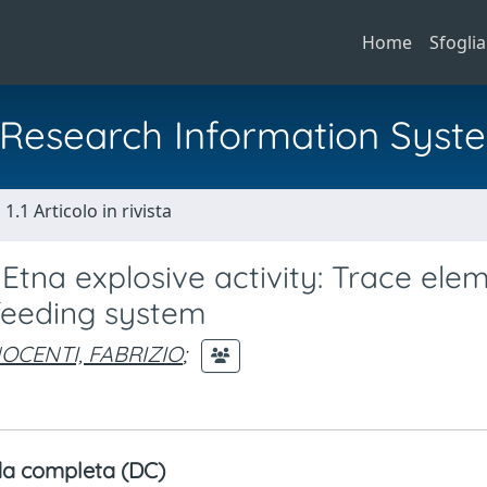
Home
Sfoglia
al Research Information Syst
1.1 Articolo in rivista
Etna explosive activity: Trace ele
 feeding system
OCENTI, FABRIZIO
;
a completa (DC)