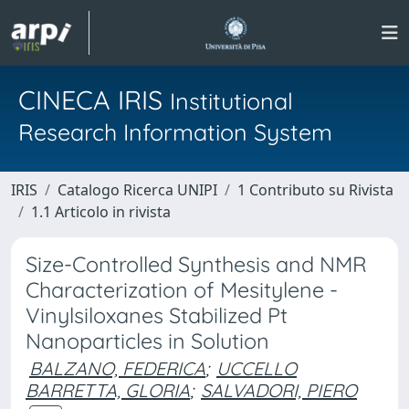
CINECA IRIS
Institutional
Research Information System
IRIS
Catalogo Ricerca UNIPI
1 Contributo su Rivista
1.1 Articolo in rivista
Size-Controlled Synthesis and NMR
Characterization of Mesitylene -
Vinylsiloxanes Stabilized Pt
Nanoparticles in Solution
BALZANO, FEDERICA
;
UCCELLO
BARRETTA, GLORIA
;
SALVADORI, PIERO