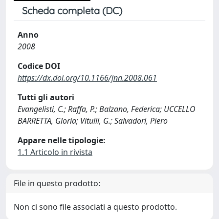
Scheda completa (DC)
Anno
2008
Codice DOI
https://dx.doi.org/10.1166/jnn.2008.061
Tutti gli autori
Evangelisti, C.; Raffa, P.; Balzano, Federica; UCCELLO
BARRETTA, Gloria; Vitulli, G.; Salvadori, Piero
Appare nelle tipologie:
1.1 Articolo in rivista
File in questo prodotto:
Non ci sono file associati a questo prodotto.