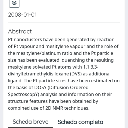
2008-01-01
Abstract
Pt nanoclusters have been generated by reaction
of Pt vapour and mesitylene vapour and the role of
the mesitylene/platinum ratio and the Pt particle
size has been evaluated, quenching the resulting
mesitylene solvated Pt atoms with 1,1,3,3-
divinyltetramethyldisiloxane (DVS) as additional
ligand. The Pt particle sizes have been estimated on
the basis of DOSY (Diffusion Ordered
SpectroscopY) analysis and information on their
structure features have been obtained by
combined use of 2D NMR techniques.
Scheda breve
Scheda completa