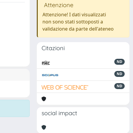
Attenzione
Attenzione! I dati visualizzati
non sono stati sottoposti a
validazione da parte dell'ateneo
Citazioni
ND
ND
ND
social impact