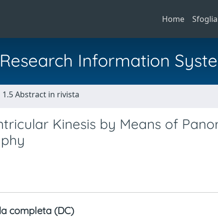
Home
Sfoglia
al Research Information Syst
1.5 Abstract in rivista
tricular Kinesis by Means of Pano
aphy
a completa (DC)