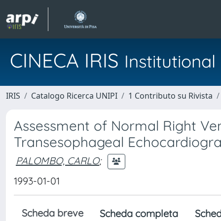
CINECA IRIS
Institution
IRIS
Catalogo Ricerca UNIPI
1 Contributo su Rivista
Assessment of Normal Right Ven
Transesophageal Echocardiogr
PALOMBO, CARLO
;
1993-01-01
Scheda breve
Scheda completa
Sched