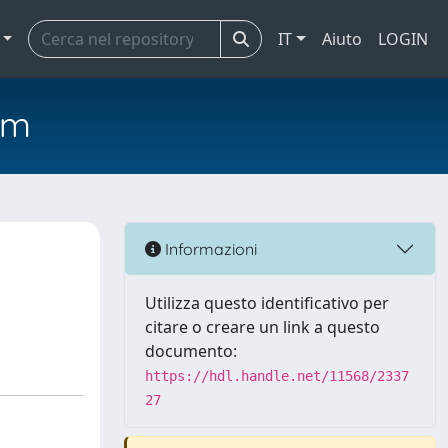
IT
Aiuto
LOGIN
em
Informazioni
Utilizza questo identificativo per
citare o creare un link a questo
documento:
https://hdl.handle.net/11568/2337
27