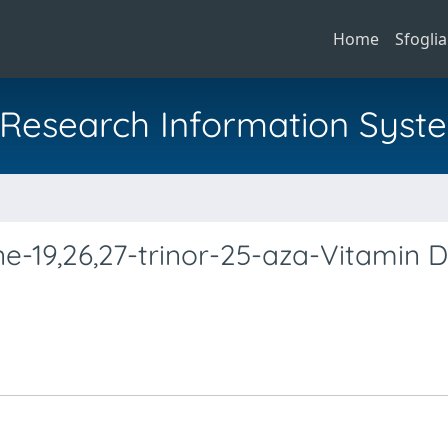
Home
Sfoglia
al Research Information Syst
e-19,26,27-trinor-25-aza-Vitamin D