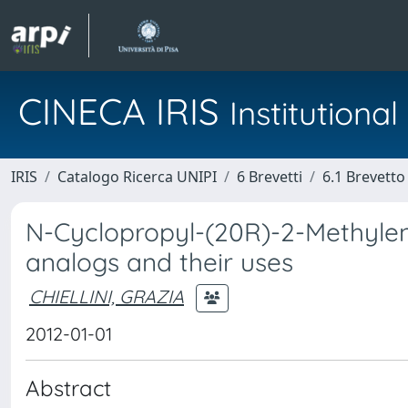
CINECA IRIS
Institution
IRIS
Catalogo Ricerca UNIPI
6 Brevetti
6.1 Brevetto
N-Cyclopropyl-(20R)-2-Methylen
analogs and their uses
CHIELLINI, GRAZIA
2012-01-01
Abstract