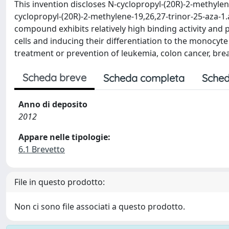
This invention discloses N-cyclopropyl-(20R)-2-methylene
cyclopropyl-(20R)-2-methylene-19,26,27-trinor-25-aza-1.
compound exhibits relatively high binding activity and p
cells and inducing their differentiation to the monocyte
treatment or prevention of leukemia, colon cancer, brea
Scheda breve
Scheda completa
Sched
Anno di deposito
2012
Appare nelle tipologie:
6.1 Brevetto
File in questo prodotto:
Non ci sono file associati a questo prodotto.