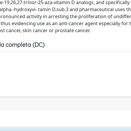
-19,26,27-trinor-25-aza-vitamin D analogs, and specifically
alpha.-hydroxyvi- tamin D.sub.3 and pharmaceutical uses th
ronounced activity in arresting the proliferation of undiffe
 thus evidencing use as an anti-cancer agent especially for 
st cancer, skin cancer or prostate cancer.
a completa (DC)