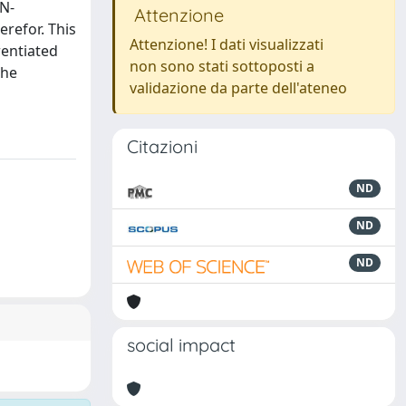
 N-
Attenzione
erefor. This
Attenzione! I dati visualizzati
rentiated
non sono stati sottoposti a
the
validazione da parte dell'ateneo
Citazioni
ND
ND
ND
social impact