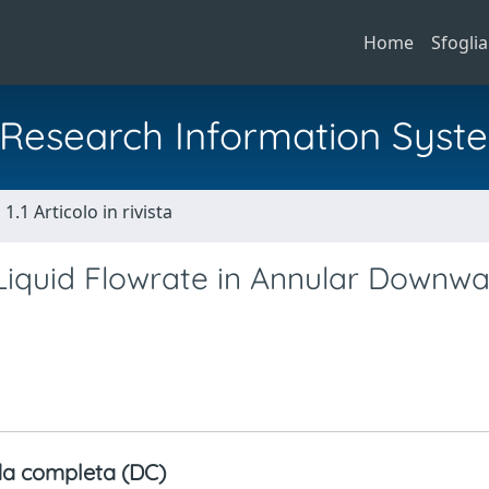
Home
Sfoglia
al Research Information Syst
1.1 Articolo in rivista
iquid Flowrate in Annular Downwa
a completa (DC)