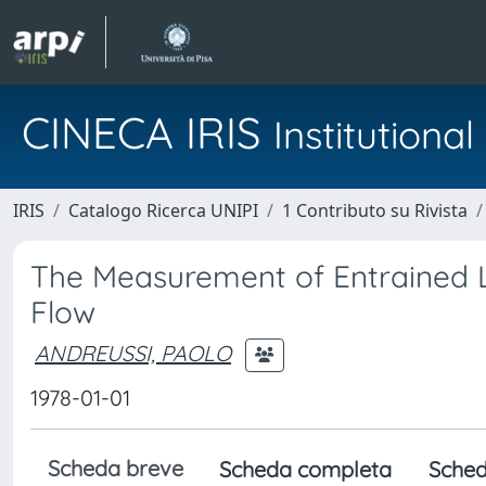
CINECA IRIS
Institution
IRIS
Catalogo Ricerca UNIPI
1 Contributo su Rivista
The Measurement of Entrained L
Flow
ANDREUSSI, PAOLO
1978-01-01
Scheda breve
Scheda completa
Sched