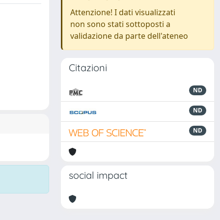
Attenzione! I dati visualizzati
non sono stati sottoposti a
validazione da parte dell'ateneo
Citazioni
ND
ND
ND
social impact