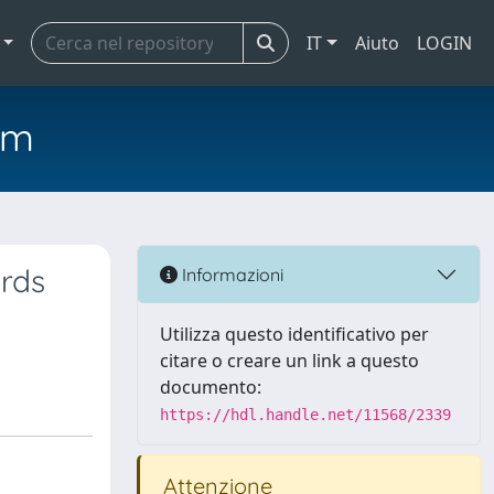
IT
Aiuto
LOGIN
em
rds
Informazioni
Utilizza questo identificativo per
citare o creare un link a questo
documento:
https://hdl.handle.net/11568/2339
Attenzione