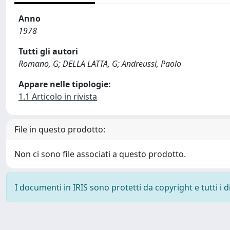
Anno
1978
Tutti gli autori
Romano, G; DELLA LATTA, G; Andreussi, Paolo
Appare nelle tipologie:
1.1 Articolo in rivista
File in questo prodotto:
Non ci sono file associati a questo prodotto.
I documenti in IRIS sono protetti da copyright e tutti i di