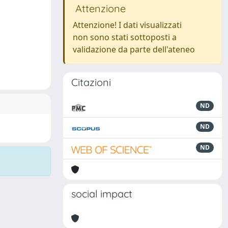
Attenzione
Attenzione! I dati visualizzati
non sono stati sottoposti a
validazione da parte dell'ateneo
Citazioni
ND
ND
ND
social impact