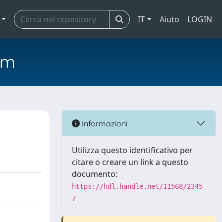
IT
Aiuto
LOGIN
em
Informazioni
Utilizza questo identificativo per
citare o creare un link a questo
documento:
https://hdl.handle.net/11568/2345
7