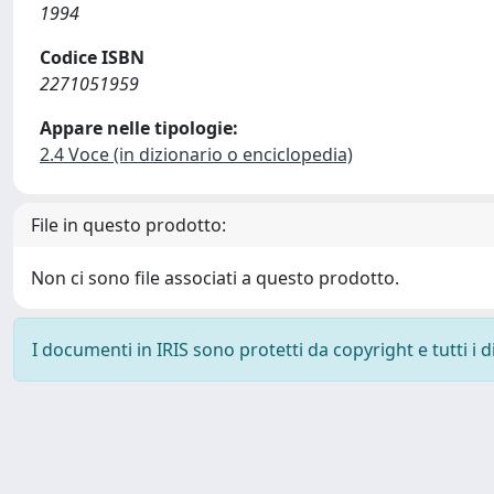
1994
Codice ISBN
2271051959
Appare nelle tipologie:
2.4 Voce (in dizionario o enciclopedia)
File in questo prodotto:
Non ci sono file associati a questo prodotto.
I documenti in IRIS sono protetti da copyright e tutti i di