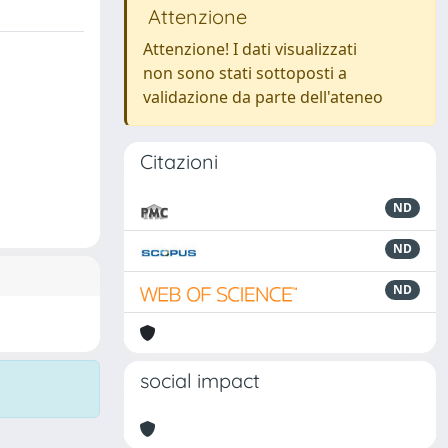
Attenzione
Attenzione! I dati visualizzati
non sono stati sottoposti a
validazione da parte dell'ateneo
Citazioni
ND
ND
ND
social impact