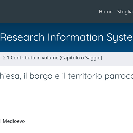
Home
Sfoglia
al Research Information Syst
2.1 Contributo in volume (Capitolo o Saggio)
iesa, il borgo e il territorio parroc
nel Medioevo