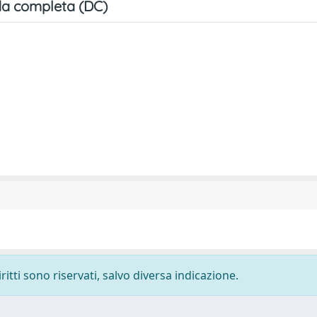
a completa (DC)
ritti sono riservati, salvo diversa indicazione.