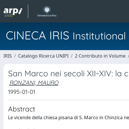
CINECA IRIS
Institution
IRIS
Catalogo Ricerca UNIPI
2 Contributo in Volume
San Marco nei secoli XII-XIV: la ch
RONZANI, MAURO
1995-01-01
Abstract
Le vicende della chiesa pisana di S. Marco in Chinzica 