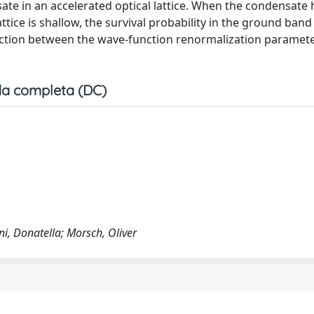
ate in an accelerated optical lattice. When the condensate 
ice is shallow, the survival probability in the ground band 
nnection between the wave-function renormalization paramet
a completa (DC)
ini, Donatella; Morsch, Oliver