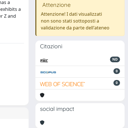
has a
Attenzione
exhibits a
Attenzione! I dati visualizzati
er Z and
non sono stati sottoposti a
validazione da parte dell'ateneo
Citazioni
ND
0
0
social impact