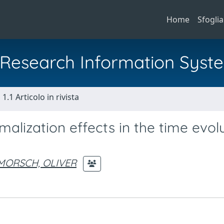
Home
Sfoglia
al Research Information Syst
1.1 Articolo in rivista
alization effects in the time evol
MORSCH, OLIVER