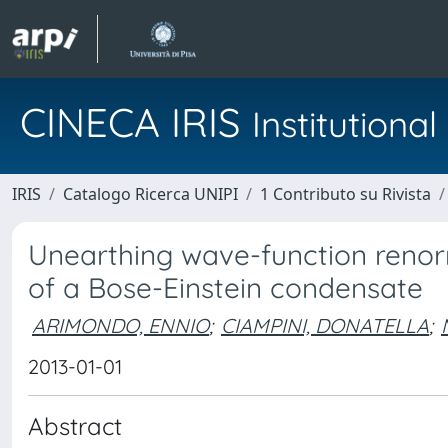
CINECA IRIS
Institution
IRIS
Catalogo Ricerca UNIPI
1 Contributo su Rivista
Unearthing wave-function renorm
of a Bose-Einstein condensate
ARIMONDO, ENNIO
;
CIAMPINI, DONATELLA
;
2013-01-01
Abstract