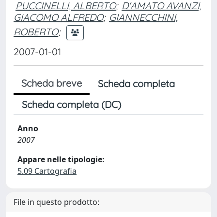
PUCCINELLI, ALBERTO
;
D'AMATO AVANZI,
GIACOMO ALFREDO
;
GIANNECCHINI,
ROBERTO
;
2007-01-01
Scheda breve
Scheda completa
Scheda completa (DC)
Anno
2007
Appare nelle tipologie:
5.09 Cartografia
File in questo prodotto: