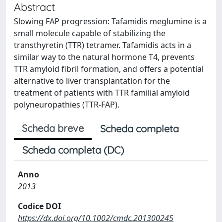
Abstract
Slowing FAP progression: Tafamidis meglumine is a
small molecule capable of stabilizing the
transthyretin (TTR) tetramer. Tafamidis acts in a
similar way to the natural hormone T4, prevents
TTR amyloid fibril formation, and offers a potential
alternative to liver transplantation for the
treatment of patients with TTR familial amyloid
polyneuropathies (TTR-FAP).
Scheda breve
Scheda completa
Scheda completa (DC)
Anno
2013
Codice DOI
https://dx.doi.org/10.1002/cmdc.201300245