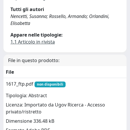
Tutti gli autori
Nencetti, Susanna; Rossello, Armando; Orlandini,
Elisabetta
Appare nelle tipologie:
1.1 Articolo in rivista
File in questo prodotto:
File
1617_ftp.pdf
non disponibili
Tipologia: Abstract
Licenza: Importato da Ugov Ricerca - Accesso
privato/ristretto
Dimensione 336.48 kB