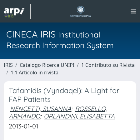
CINECA IRIS
Institutional
Research Information System
IRIS
Catalogo Ricerca UNIPI
1 Contributo su Rivista
1.1 Articolo in rivista
Tafamidis (Vyndaqel): A Light for
FAP Patients
NENCETTI, SUSANNA
;
ROSSELLO,
ARMANDO
;
ORLANDINI, ELISABETTA
2013-01-01