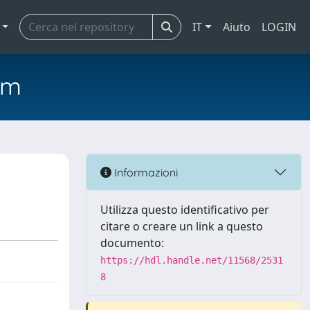
IT
Aiuto
LOGIN
em
Informazioni
Utilizza questo identificativo per
citare o creare un link a questo
documento:
https://hdl.handle.net/11568/2531
8