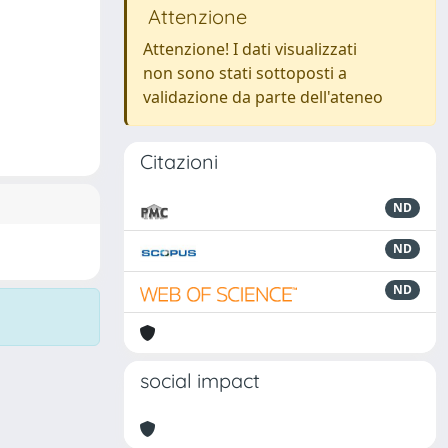
Attenzione
Attenzione! I dati visualizzati
non sono stati sottoposti a
validazione da parte dell'ateneo
Citazioni
ND
ND
ND
social impact