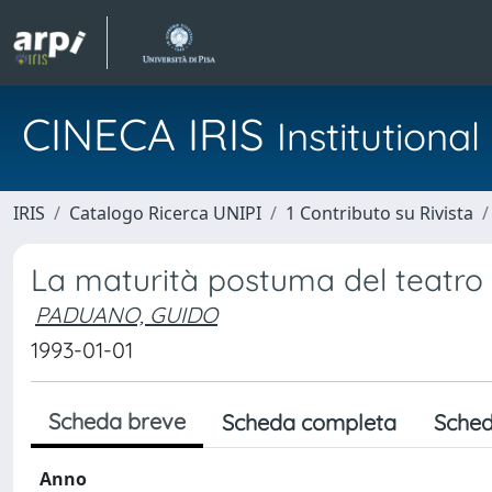
CINECA IRIS
Institution
IRIS
Catalogo Ricerca UNIPI
1 Contributo su Rivista
La maturità postuma del teatro
PADUANO, GUIDO
1993-01-01
Scheda breve
Scheda completa
Sched
Anno