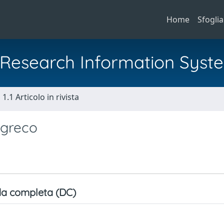
Home
Sfoglia
al Research Information Syst
1.1 Articolo in rivista
 greco
a completa (DC)