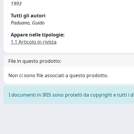
1993
Tutti gli autori
Paduano, Guido
Appare nelle tipologie:
1.1 Articolo in rivista
File in questo prodotto:
Non ci sono file associati a questo prodotto.
I documenti in IRIS sono protetti da copyright e tutti i di