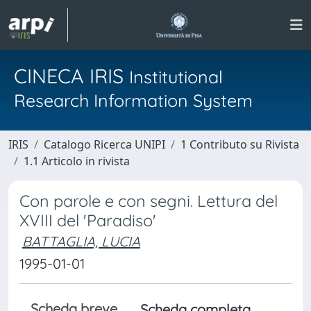
CINECA IRIS
Institutional
Research Information System
IRIS
Catalogo Ricerca UNIPI
1 Contributo su Rivista
1.1 Articolo in rivista
Con parole e con segni. Lettura del
XVIII del 'Paradiso'
BATTAGLIA, LUCIA
1995-01-01
Scheda breve
Scheda completa