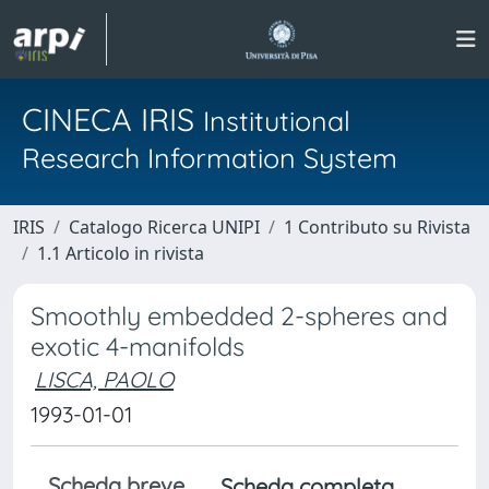
CINECA IRIS
Institutional
Research Information System
IRIS
Catalogo Ricerca UNIPI
1 Contributo su Rivista
1.1 Articolo in rivista
Smoothly embedded 2-spheres and
exotic 4-manifolds
LISCA, PAOLO
1993-01-01
Scheda breve
Scheda completa