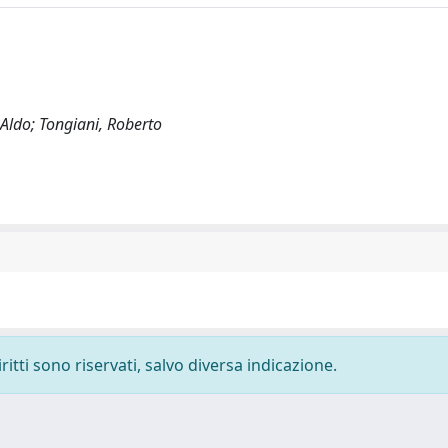
, Aldo; Tongiani, Roberto
ritti sono riservati, salvo diversa indicazione.