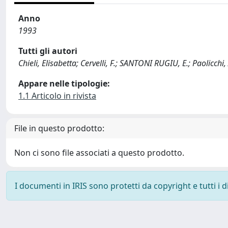
Anno
1993
Tutti gli autori
Chieli, Elisabetta; Cervelli, F.; SANTONI RUGIU, E.; Paolicchi
Appare nelle tipologie:
1.1 Articolo in rivista
File in questo prodotto:
Non ci sono file associati a questo prodotto.
I documenti in IRIS sono protetti da copyright e tutti i di