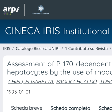
CINECA IRIS
Institution
IRIS
Catalogo Ricerca UNIPI
1 Contributo su Rivista
Assessment of P-170-dependent d
hepatocytes by the use of rhod
CHIELI, ELISABETTA
;
PAOLICCHI, ALDO
;
TONG
1993-01-01
Scheda breve
Scheda completa
Sched