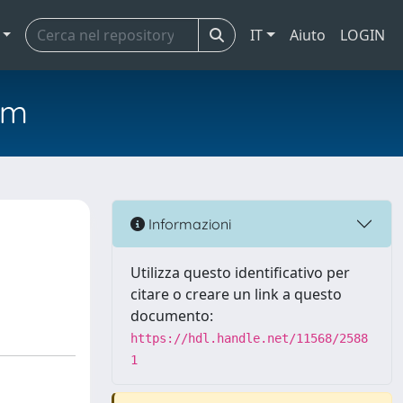
IT
Aiuto
LOGIN
em
Informazioni
Utilizza questo identificativo per
citare o creare un link a questo
documento:
https://hdl.handle.net/11568/2588
1