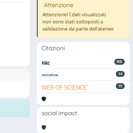
Attenzione
Attenzione! I dati visualizzati
non sono stati sottoposti a
validazione da parte dell'ateneo
Citazioni
ND
14
15
social impact