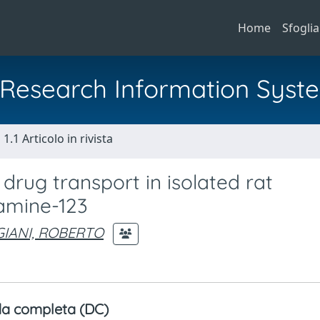
Home
Sfoglia
al Research Information Syst
1.1 Articolo in rivista
rug transport in isolated rat
amine-123
IANI, ROBERTO
a completa (DC)