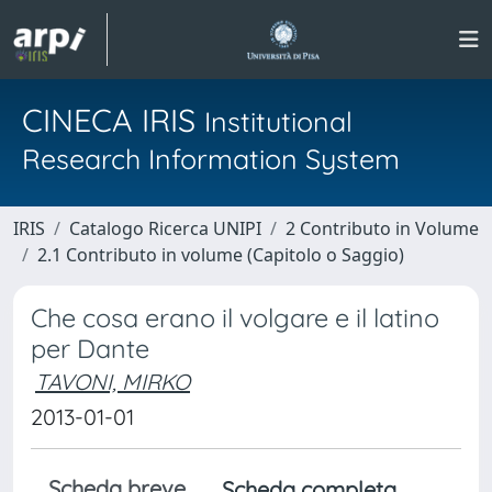
CINECA IRIS
Institutional
Research Information System
IRIS
Catalogo Ricerca UNIPI
2 Contributo in Volume
2.1 Contributo in volume (Capitolo o Saggio)
Che cosa erano il volgare e il latino
per Dante
TAVONI, MIRKO
2013-01-01
Scheda breve
Scheda completa