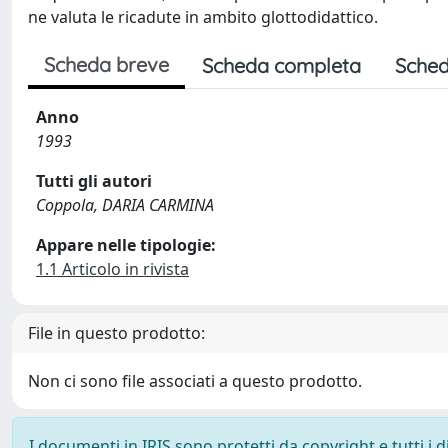
ne valuta le ricadute in ambito glottodidattico.
Scheda breve
Scheda completa
Sched
Anno
1993
Tutti gli autori
Coppola, DARIA CARMINA
Appare nelle tipologie:
1.1 Articolo in rivista
File in questo prodotto:
Non ci sono file associati a questo prodotto.
I documenti in IRIS sono protetti da copyright e tutti i di