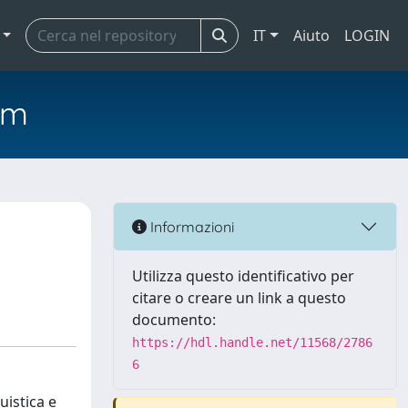
IT
Aiuto
LOGIN
em
Informazioni
Utilizza questo identificativo per
citare o creare un link a questo
documento:
https://hdl.handle.net/11568/2786
6
uistica e