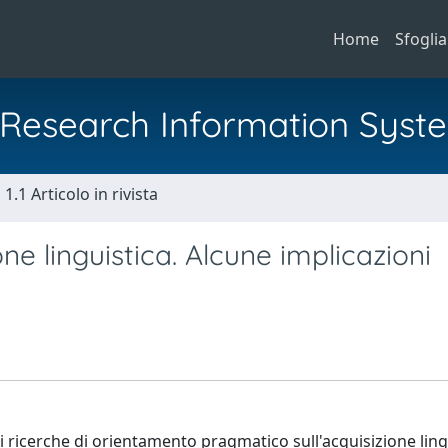
Home
Sfoglia
al Research Information Syst
1.1 Articolo in rivista
ne linguistica. Alcune implicazioni
li ricerche di orientamento pragmatico sull'acquisizione ling