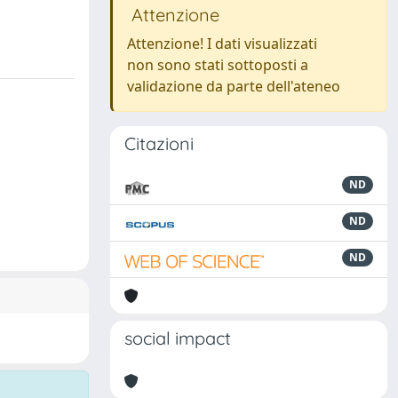
Attenzione
Attenzione! I dati visualizzati
non sono stati sottoposti a
validazione da parte dell'ateneo
Citazioni
ND
ND
ND
social impact