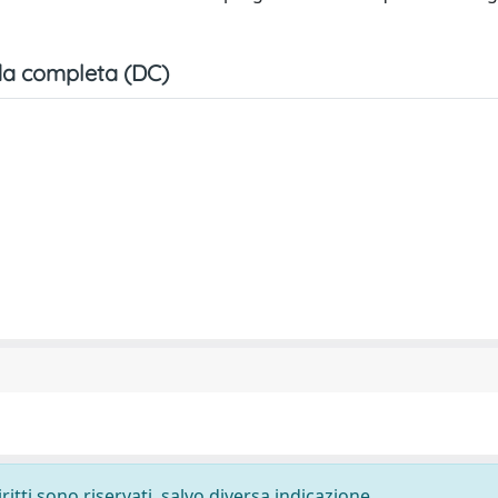
a completa (DC)
ritti sono riservati, salvo diversa indicazione.