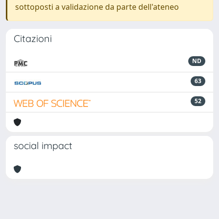
sottoposti a validazione da parte dell'ateneo
Citazioni
ND
63
52
social impact