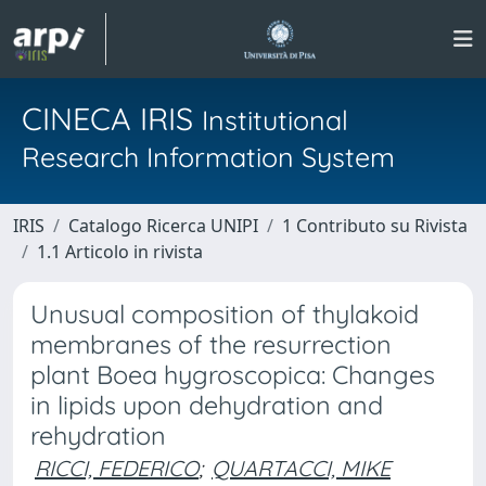
CINECA IRIS
Institutional
Research Information System
IRIS
Catalogo Ricerca UNIPI
1 Contributo su Rivista
1.1 Articolo in rivista
Unusual composition of thylakoid
membranes of the resurrection
plant Boea hygroscopica: Changes
in lipids upon dehydration and
rehydration
RICCI, FEDERICO
;
QUARTACCI, MIKE