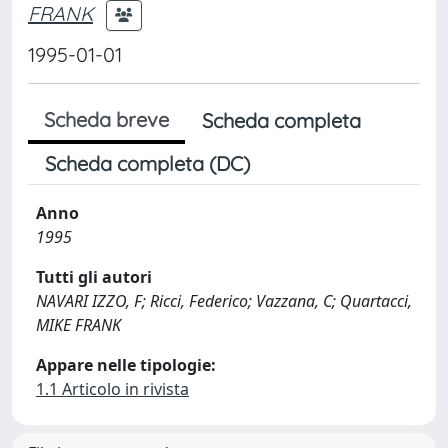
FRANK
1995-01-01
Scheda breve
Scheda completa
Scheda completa (DC)
Anno
1995
Tutti gli autori
NAVARI IZZO, F; Ricci, Federico; Vazzana, C; Quartacci,
MIKE FRANK
Appare nelle tipologie:
1.1 Articolo in rivista