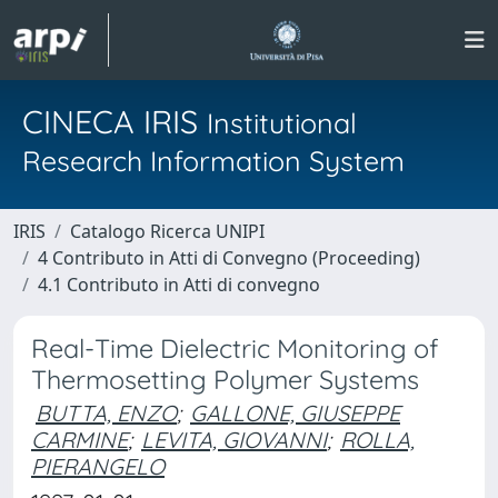
CINECA IRIS
Institutional
Research Information System
IRIS
Catalogo Ricerca UNIPI
4 Contributo in Atti di Convegno (Proceeding)
4.1 Contributo in Atti di convegno
Real-Time Dielectric Monitoring of
Thermosetting Polymer Systems
BUTTA, ENZO
;
GALLONE, GIUSEPPE
CARMINE
;
LEVITA, GIOVANNI
;
ROLLA,
PIERANGELO