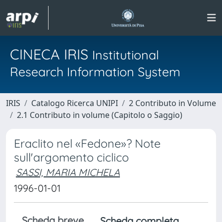
CINECA IRIS
Institutional
Research Information System
IRIS
Catalogo Ricerca UNIPI
2 Contributo in Volume
2.1 Contributo in volume (Capitolo o Saggio)
Eraclito nel «Fedone»? Note
sull'argomento ciclico
SASSI, MARIA MICHELA
1996-01-01
Scheda breve
Scheda completa