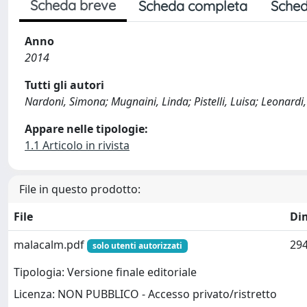
Scheda breve
Scheda completa
Sched
Anno
2014
Tutti gli autori
Nardoni, Simona; Mugnaini, Linda; Pistelli, Luisa; Leonardi, 
Appare nelle tipologie:
1.1 Articolo in rivista
File in questo prodotto:
File
Di
malacalm.pdf
294
solo utenti autorizzati
Tipologia: Versione finale editoriale
Licenza: NON PUBBLICO - Accesso privato/ristretto