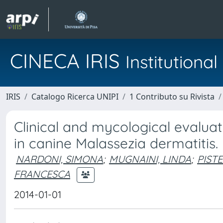
CINECA IRIS
Institution
IRIS
Catalogo Ricerca UNIPI
1 Contributo su Rivista
Clinical and mycological evaluat
in canine Malassezia dermatitis.
NARDONI, SIMONA
;
MUGNAINI, LINDA
;
PISTE
FRANCESCA
2014-01-01