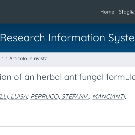
Home
Sfoglia
al Research Information Syst
1.1 Articolo in rivista
ion of an herbal antifungal formul
LLI, LUISA
;
PERRUCCI, STEFANIA
;
MANCIANTI,