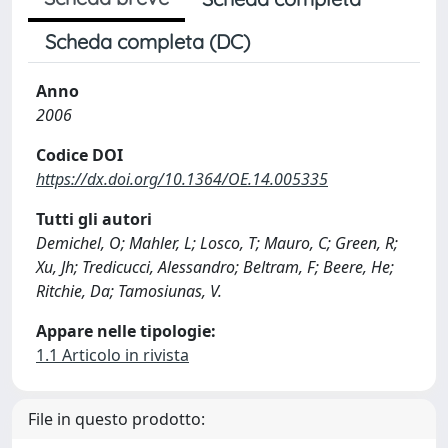
Scheda completa (DC)
Anno
2006
Codice DOI
https://dx.doi.org/10.1364/OE.14.005335
Tutti gli autori
Demichel, O; Mahler, L; Losco, T; Mauro, C; Green, R;
Xu, Jh; Tredicucci, Alessandro; Beltram, F; Beere, He;
Ritchie, Da; Tamosiunas, V.
Appare nelle tipologie:
1.1 Articolo in rivista
File in questo prodotto: