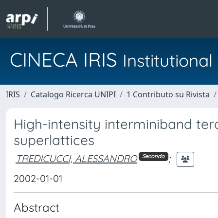
CINECA IRIS
Institution
IRIS
Catalogo Ricerca UNIPI
1 Contributo su Rivista
High-intensity interminiband te
superlattices
TREDICUCCI, ALESSANDRO
;
Secondo
2002-01-01
Abstract