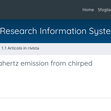
Home
Sfoglia
al Research Information Syst
1.1 Articolo in rivista
rahertz emission from chirped