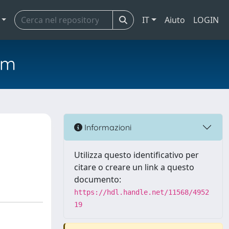
IT
Aiuto
LOGIN
em
Informazioni
Utilizza questo identificativo per
citare o creare un link a questo
documento:
https://hdl.handle.net/11568/4952
19