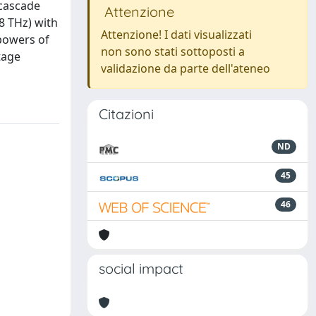
-cascade
Attenzione
8 THz) with
Attenzione! I dati visualizzati
 powers of
non sono stati sottoposti a
tage
validazione da parte dell'ateneo
Citazioni
ND
45
46
social impact