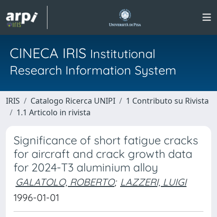
CINECA IRIS
Institutional
Research Information System
IRIS
Catalogo Ricerca UNIPI
1 Contributo su Rivista
1.1 Articolo in rivista
Significance of short fatigue cracks
for aircraft and crack growth data
for 2024-T3 aluminium alloy
GALATOLO, ROBERTO
;
LAZZERI, LUIGI
1996-01-01