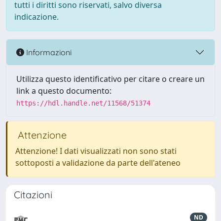
tutti i diritti sono riservati, salvo diversa
indicazione.
Informazioni
Utilizza questo identificativo per citare o creare un
link a questo documento:
https://hdl.handle.net/11568/51374
Attenzione
Attenzione! I dati visualizzati non sono stati
sottoposti a validazione da parte dell'ateneo
Citazioni
ND